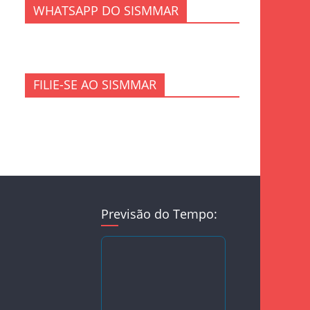
WHATSAPP DO SISMMAR
FILIE-SE AO SISMMAR
Previsão do Tempo: