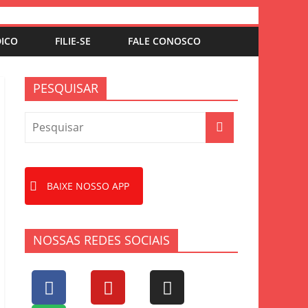
DICO
FILIE-SE
FALE CONOSCO
PESQUISAR
BAIXE NOSSO APP
NOSSAS REDES SOCIAIS