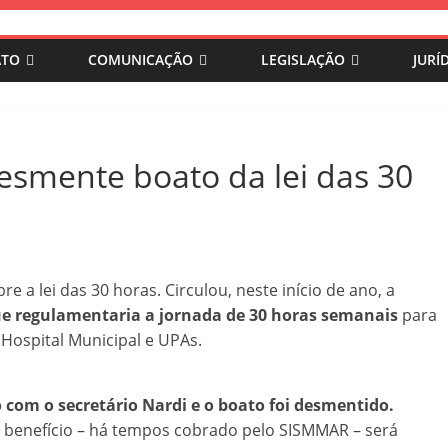
ATO
COMUNICAÇÃO
LEGISLAÇÃO
JURÍ
esmente boato da lei das 30
 a lei das 30 horas. Circulou, neste início de ano, a
ue regulamentaria a jornada de 30 horas semanais
para
 Hospital Municipal e UPAs.
 com o secretário Nardi e o boato foi desmentido.
e benefício – há tempos cobrado pelo SISMMAR – será