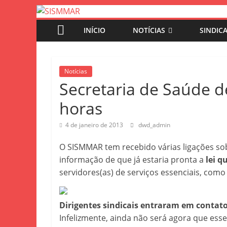
INÍCIO
NOTÍCIAS
SINDIC
Notícias
Secretaria de Saúde d
horas
4 de janeiro de 2013
dwd_admin
O SISMMAR tem recebido várias ligações sobre
informação de que já estaria pronta a
lei q
servidores(as) de serviços essenciais, como
Dirigentes sindicais entraram em contato
Infelizmente, ainda não será agora que ess