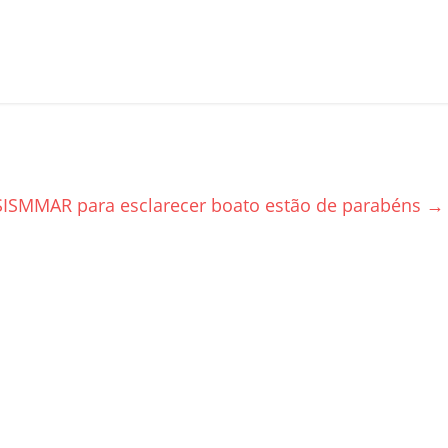
SISMMAR para esclarecer boato estão de parabéns
→