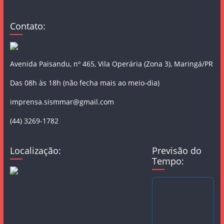
Contato:
Avenida Paisandu, nº 465, Vila Operária (Zona 3), Maringá/PR
Das 08h às 18h (não fecha mais ao meio-dia)
imprensa.sismmar@gmail.com
(44) 3269-1782
Localização:
Previsão do
Tempo: