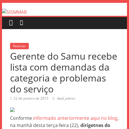
Notícias
Gerente do Samu recebe
lista com demandas da
categoria e problemas
do serviço
22 de janeiro de 2013
dwd_admin
Conforme
informado anteriormente aqui no blog
,
na manhã desta terça-feira (22),
dirigetnes do