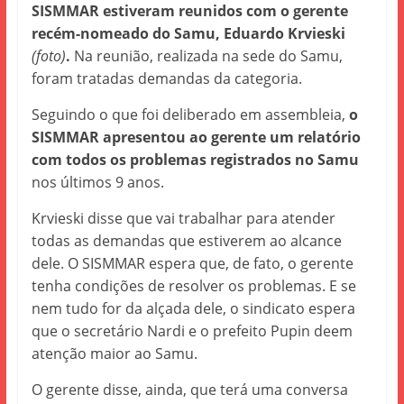
SISMMAR estiveram reunidos com o gerente
recém-nomeado do Samu, Eduardo Krvieski
(foto)
.
Na reunião, realizada na sede do Samu,
foram tratadas demandas da categoria.
Seguindo o que foi deliberado em assembleia,
o
SISMMAR apresentou ao gerente um relatório
com todos os problemas registrados no Samu
nos últimos 9 anos.
Krvieski disse que vai trabalhar para atender
todas as demandas que estiverem ao alcance
dele. O SISMMAR espera que, de fato, o gerente
tenha condições de resolver os problemas. E se
nem tudo for da alçada dele, o sindicato espera
que o secretário Nardi e o prefeito Pupin deem
atenção maior ao Samu.
O gerente disse, ainda, que terá uma conversa