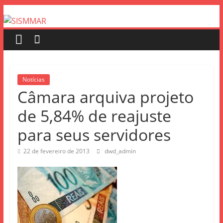
Notícias
Câmara arquiva projeto
de 5,84% de reajuste
para seus servidores
22 de fevereiro de 2013
dwd_admin