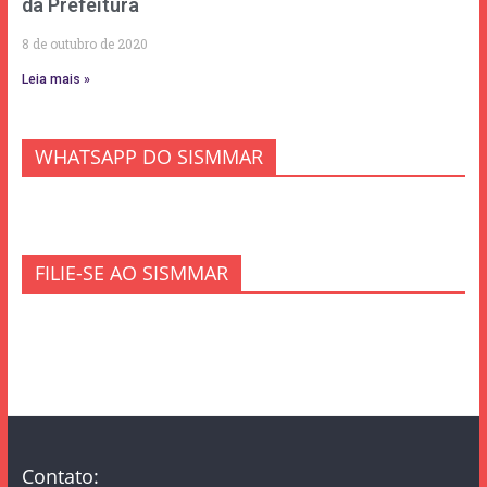
da Prefeitura
8 de outubro de 2020
Leia mais »
WHATSAPP DO SISMMAR
FILIE-SE AO SISMMAR
Contato: