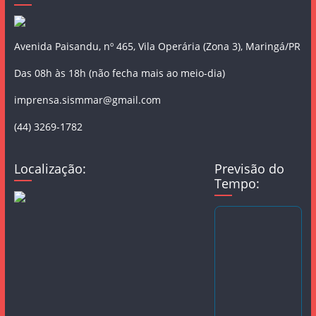
Avenida Paisandu, nº 465, Vila Operária (Zona 3), Maringá/PR
Das 08h às 18h (não fecha mais ao meio-dia)
imprensa.sismmar@gmail.com
(44) 3269-1782
Localização:
Previsão do
Tempo: