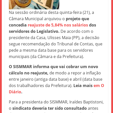
Na sessão ordinária desta quinta-feira (21), a
Câmara Municipal arquivou o
projeto que
concedia
reajuste de 5,84% nos salários
dos
servidores do Legislativo.
De acordo com o
presidente da Casa, Ulisses Maia (PP), a decisão
segue recomendação do Tribunal de Contas, que
pede a mesma data base para os servidores
municipais (da Câmara e da Prefeitura).
O SISMMAR informa que vai cobrar um novo
cálculo no reajuste,
de modo a repor a inflação
entre janeiro (antiga data base) e abril (data base
dos trabalhadores da Prefeitura).
Leia mais
em O
Diário
.
Para a presidenta do SISMMAR, Iraídes Baptistoni,
o
sindicato deveria ter sido consultado
antes