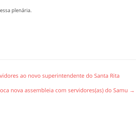
ssa plenária.
idores ao novo superintendente do Santa Rita
ca nova assembleia com servidores(as) do Samu
→