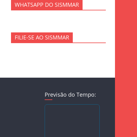
WHATSAPP DO SISMMAR
FILIE-SE AO SISMMAR
Previsão do Tempo: