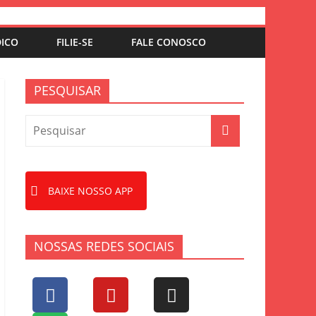
DICO
FILIE-SE
FALE CONOSCO
PESQUISAR
BAIXE NOSSO APP
NOSSAS REDES SOCIAIS