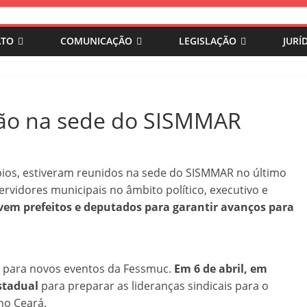
ATO
COMUNICAÇÃO
LEGISLAÇÃO
JURÍ
ião na sede do SISMMAR
ípios, estiveram reunidos na sede do SISMMAR no último
ervidores municipais no âmbito político, executivo e
vem prefeitos e deputados para garantir avanços para
 para novos eventos da Fessmuc.
Em 6 de abril, em
estadual
para preparar as lideranças sindicais para o
no Ceará.