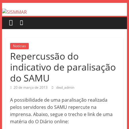
Notícias
Repercussão do
indicativo de paralisação
do SAMU
20 de março de 2013
dwd_admin
A possibilidade de uma paralisação realizada
pelos servidores do SAMU repercute na
imprensa. Abaixo, segue o
trecho e
link de uma
matéria do O Diário online: