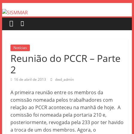
Notícias
Reunião do PCCR – Parte
2
16 de abril de 2013
dwd_admin
A primeira reunião entre os membros da
comissão nomeada pelos trabalhadores com
relação ao PCCR aconteceu na manhã de hoje.
A
comissão foi nomeada pela portaria 210 e,
posteriormente, revogada pela 233 por ter havido
a troca de um dos membros. Agora, o