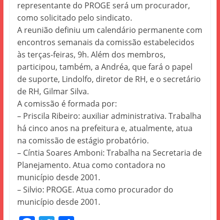
representante do PROGE será um procurador,
como solicitado pelo sindicato.
A reunião definiu um calendário permanente com
encontros semanais da comissão estabelecidos
às terças-feiras, 9h. Além dos membros,
participou, também, a Andréa, que fará o papel
de suporte, Lindolfo, diretor de RH, e o secretário
de RH, Gilmar Silva.
A comissão é formada por:
– Priscila Ribeiro: auxiliar administrativa. Trabalha
há cinco anos na prefeitura e, atualmente, atua
na comissão de estágio probatório.
– Cíntia Soares Amboni: Trabalha na Secretaria de
Planejamento. Atua como contadora no
município desde 2001.
– Silvio: PROGE. Atua como procurador do
município desde 2001.