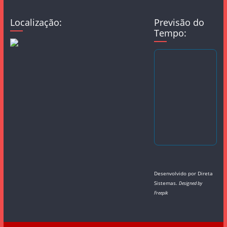
Localização:
Previsão do
Tempo:
Desenvolvido por
Direta
Sistemas
.
Designed by
Freepik