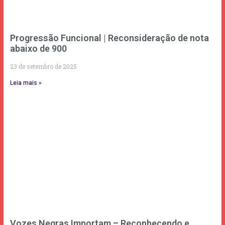
Progressão Funcional | Reconsideração de nota
abaixo de 900
23 de setembro de 2025
Leia mais »
Vozes Negras Importam – Reconhecendo e