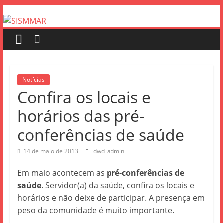
Notícias
Confira os locais e
horários das pré-
conferências de saúde
14 de maio de 2013
dwd_admin
Em maio acontecem as
pré-conferências de
saúde
. Servidor(a) da saúde, confira os locais e
horários e não deixe de participar. A presença em
peso da comunidade é muito importante.
x