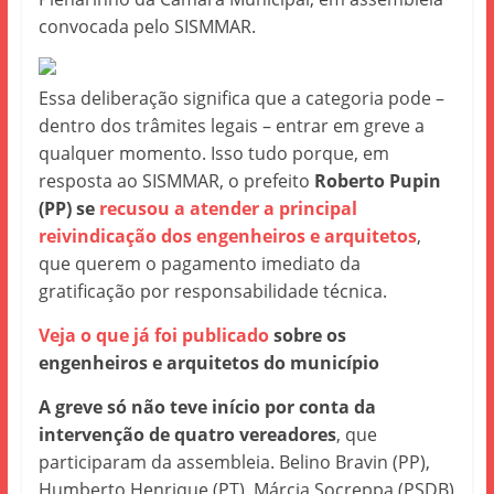
convocada pelo SISMMAR.
Essa deliberação significa que a categoria pode –
dentro dos trâmites legais – entrar em greve a
qualquer momento. Isso tudo porque, em
resposta ao SISMMAR, o prefeito
Roberto Pupin
(PP) se
recusou a atender a principal
reivindicação dos engenheiros e arquitetos
,
que querem o pagamento imediato da
gratificação por responsabilidade técnica.
Veja o que já foi publicado
sobre os
engenheiros e arquitetos do município
A greve só não teve início por conta da
intervenção de quatro vereadores
, que
participaram da assembleia. Belino Bravin (PP),
Humberto Henrique (PT), Márcia Socreppa (PSDB)