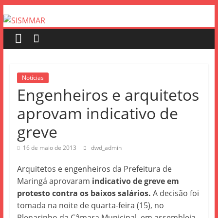
Notícias
Engenheiros e arquitetos
aprovam indicativo de
greve
16 de maio de 2013
dwd_admin
Arquitetos e engenheiros da Prefeitura de
Maringá aprovaram
indicativo de greve em
protesto contra os baixos salários.
A decisão foi
tomada na noite de quarta-feira (15), no
Plenarinho da Câmara Municipal, em assembleia