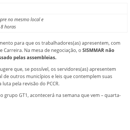
mpre no mesmo local e
18 horas
omento para que os trabalhadores(as) apresentem, com
de Carreira. Na mesa de negociação, o
SISMMAR não
sado pelas assembleias.
gere que, se possível, os servidores(as) apresentem
al de outros municípios e leis que contemplem suas
 luta pela revisão do PCCR.
do grupo GT1, acontecerá na semana que vem – quarta-