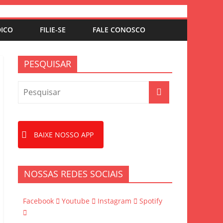
DICO
FILIE-SE
FALE CONOSCO
PESQUISAR
BAIXE NOSSO APP
NOSSAS REDES SOCIAIS
Facebook
Youtube
Instagram
Spotify