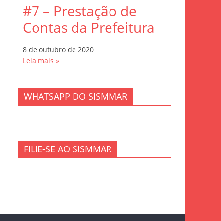
#7 – Prestação de
Contas da Prefeitura
8 de outubro de 2020
Leia mais »
WHATSAPP DO SISMMAR
FILIE-SE AO SISMMAR