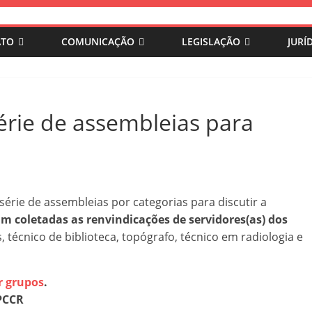
ATO
COMUNICAÇÃO
LEGISLAÇÃO
JURÍ
érie de assembleias para
série de assembleias por categorias para discutir a
am coletadas as renvindicações de servidores(as) dos
, técnico de biblioteca, topógrafo, técnico em radiologia e
r grupos
.
PCCR