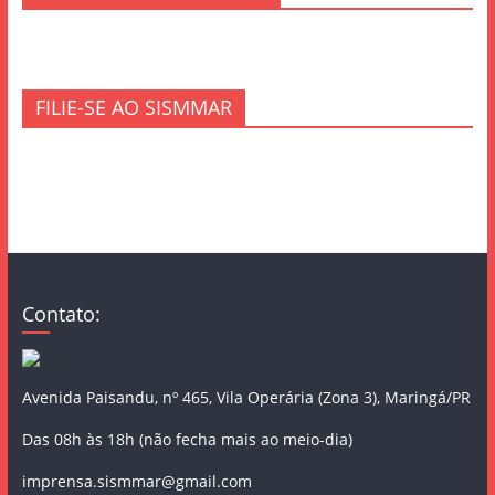
FILIE-SE AO SISMMAR
Contato:
Avenida Paisandu, nº 465, Vila Operária (Zona 3), Maringá/PR
Das 08h às 18h (não fecha mais ao meio-dia)
imprensa.sismmar@gmail.com