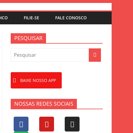
DICO
FILIE-SE
FALE CONOSCO
PESQUISAR
BAIXE NOSSO APP
NOSSAS REDES SOCIAIS