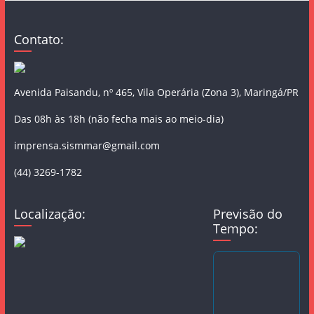
Contato:
Avenida Paisandu, nº 465, Vila Operária (Zona 3), Maringá/PR
Das 08h às 18h (não fecha mais ao meio-dia)
imprensa.sismmar@gmail.com
(44) 3269-1782
Localização:
Previsão do
Tempo: