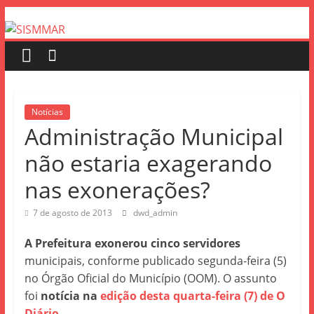
Notícias
Administração Municipal
não estaria exagerando
nas exonerações?
7 de agosto de 2013
dwd_admin
A Prefeitura exonerou cinco servidores
municipais, conforme publicado segunda-feira (5)
no Órgão Oficial do Município (OOM). O assunto
foi
notícia na
edição desta quarta-feira (7) de O
Diário
.