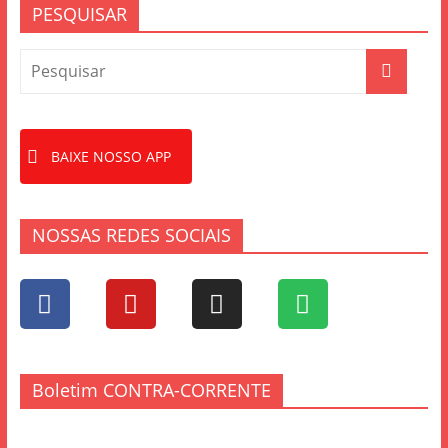
k
PESQUISAR
BAIXE NOSSO APP
NOSSAS REDES SOCIAIS
Boletim CONTRA-CORRENTE