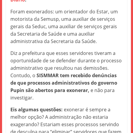
Foram exonerados: um orientador do Estar, um
motorista da Semusp, uma auxiliar de serviços
gerais da Seduc, uma auxiliar de serviços gerais
da Secretaria de Saúde e uma auxiliar
administrativa da Secretaria da Saúde.
Diz a prefeitura que esses servidores tiveram a
oportunidade de se defender durante o processo
administrativo que resultou nas demissões.
Contudo, o
SISMMAR tem recebido denúncias
de que processos administrativos do governo
Pupin são abertos para exonerar,
e não para
investigar.
Eis algumas questões:
exonerar é sempre a
melhor opção? A administração não estaria
exagerando? Estariam esses processos servindo
de desculpa para “eliminar” servidores que fazem