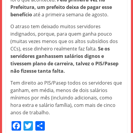
Prefeitura, um prefeito deixa de pagar esse
benefício
até a primeira semana de agosto.
O atraso tem deixado muitos servidores
indignados, porque, para quem ganha pouco
(muitas vezes menos que os altos subsídios dos
CCs), esse dinheiro realmente faz falta.
Se os
servidores ganhassem salários dignos e
tivessem plano de carreira, talvez o PIS/Pasep
não fizesse tanta falta.
Tem direito ao PIS/Pasep todos os servidores que
ganham, em média, menos de dois salários
mínimos por mês (incluindo adicionais, como
hora extra e salário família), com mais de cinco
anos de trabalho.
F
T
S