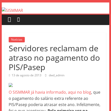
Notícias
Servidores reclamam de
atraso no pagamento do
PIS/Pasep
13 de agosto de 2013
dwd_admin
O SISMMAR já havia informado, aqui no blog
, que
o pagamento do salário extra referente ao
PIS/Pasep poderia atrasar este ano. Infelizmente,
foi o que aconteceu.
Pela primeira vez na