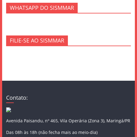
WHATSAPP DO SISMMAR
FILIE-SE AO SISMMAR
Contato:
Avenida Paisandu, nº 465, Vila Operária (Zona 3), Maringá/PR
Das 08h às 18h (não fecha mais ao meio-dia)