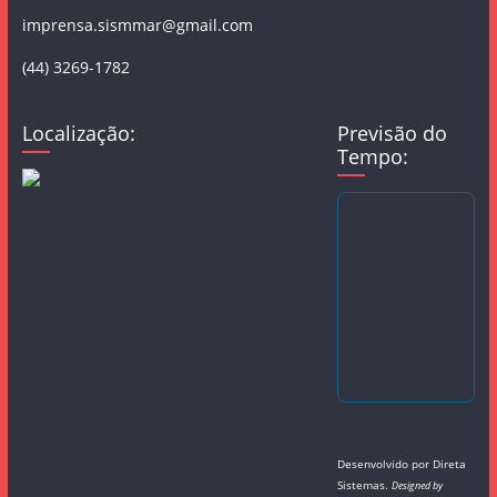
imprensa.sismmar@gmail.com
(44) 3269-1782
Localização:
Previsão do
Tempo:
Desenvolvido por
Direta
Sistemas
.
Designed by