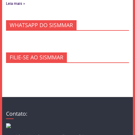
Leia mais »
WHATSAPP DO SISMMAR
FILIE-SE AO SISMMAR
Contato: