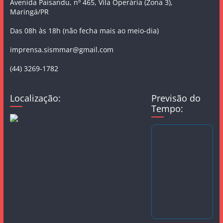
Avenida Paisandu, nº 465, Vila Operária (Zona 3),
Maringá/PR
Das 08h às 18h (não fecha mais ao meio-dia)
imprensa.sismmar@gmail.com
(44) 3269-1782
Localização:
Previsão do
Tempo: