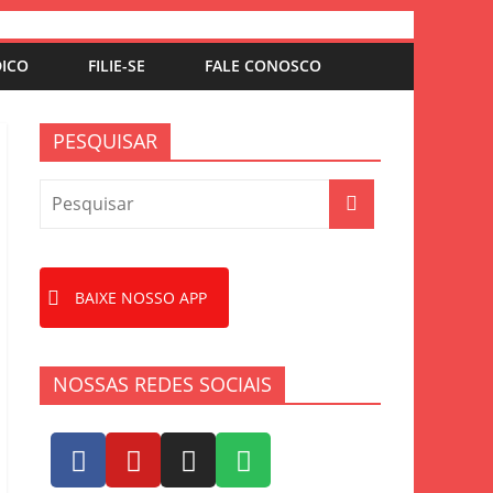
DICO
FILIE-SE
FALE CONOSCO
PESQUISAR
BAIXE NOSSO APP
NOSSAS REDES SOCIAIS