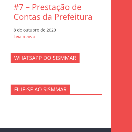
#7 – Prestação de
Contas da Prefeitura
8 de outubro de 2020
Leia mais »
WHATSAPP DO SISMMAR
FILIE-SE AO SISMMAR