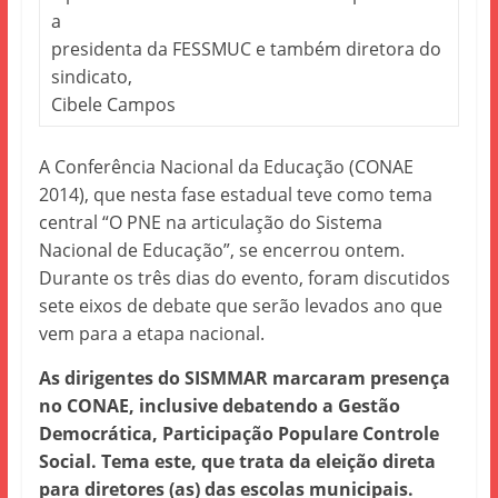
a
presidenta da FESSMUC e também diretora do
sindicato,
Cibele Campos
A Conferência Nacional da Educação (CONAE
2014), que nesta fase estadual teve como tema
central “O PNE na articulação do Sistema
Nacional de Educação”, se encerrou ontem.
Durante os três dias do evento, foram discutidos
sete eixos de debate que serão levados ano que
vem para a etapa nacional.
As dirigentes do SISMMAR marcaram presença
no CONAE, inclusive debatendo a Gestão
Democrática, Participação Popular
e Controle
Social. Tema este, que trata da eleição direta
para diretores (as) das escolas municipais.