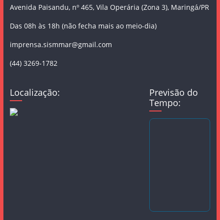
Avenida Paisandu, nº 465, Vila Operária (Zona 3), Maringá/PR
Das 08h às 18h (não fecha mais ao meio-dia)
imprensa.sismmar@gmail.com
(44) 3269-1782
Localização:
Previsão do
Tempo: