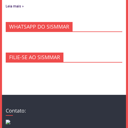
Leia mais »
WHATSAPP DO SISMMAR
FILIE-SE AO SISMMAR
Contato: