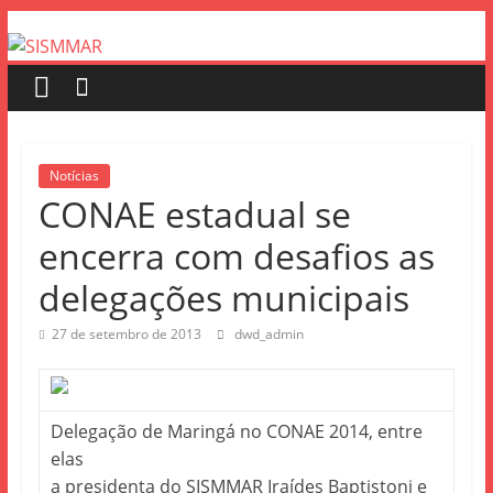
Notícias
CONAE estadual se
encerra com desafios as
delegações municipais
27 de setembro de 2013
dwd_admin
Delegação de Maringá no CONAE 2014, entre
elas
a presidenta
do SISMMAR Iraídes Baptistoni e