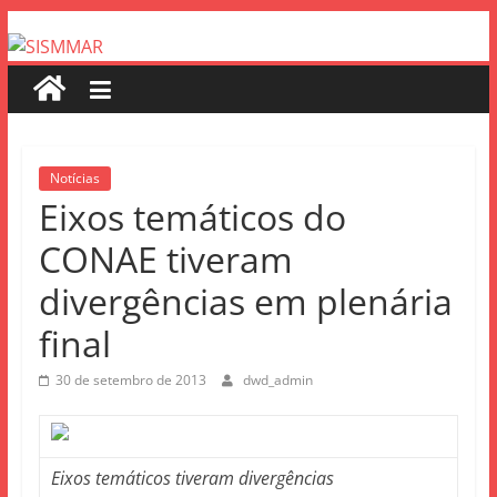
Notícias
Eixos temáticos do
CONAE tiveram
divergências em plenária
final
30 de setembro de 2013
dwd_admin
Eixos temáticos tiveram divergências