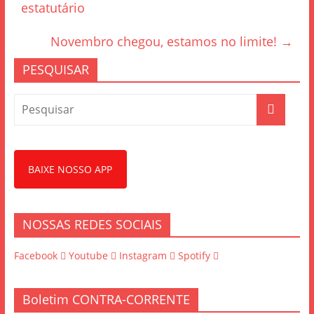
o
estatutário
o
Novembro chegou, estamos no limite!
→
k
PESQUISAR
BAIXE NOSSO APP
NOSSAS REDES SOCIAIS
Facebook
Youtube
Instagram
Spotify
Boletim CONTRA-CORRENTE