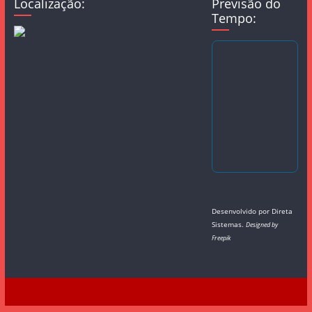
Localização:
Previsão do
Tempo:
Desenvolvido por
Direta
Sistemas
.
Designed by
Freepik