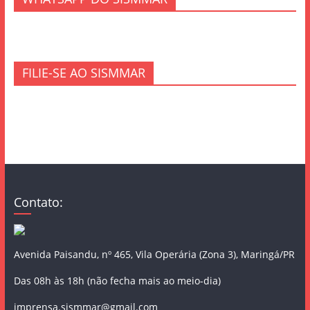
FILIE-SE AO SISMMAR
Contato:
Avenida Paisandu, nº 465, Vila Operária (Zona 3), Maringá/PR
Das 08h às 18h (não fecha mais ao meio-dia)
imprensa.sismmar@gmail.com