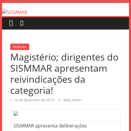
Notícias
Magistério; dirigentes do
SISMMAR apresentam
reivindicações da
categoria!
12 de dezembro de 2013
dwd_admin
SISMMAR apresenta deliberações