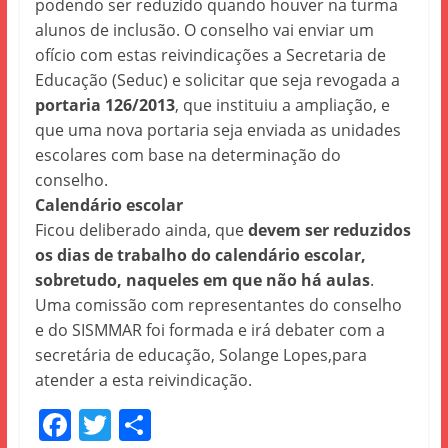
podendo ser reduzido quando houver na turma
alunos de inclusão. O conselho vai enviar um
ofício com estas reivindicações a Secretaria de
Educação (Seduc) e solicitar que seja revogada a
portaria 126/2013
, que instituiu a ampliação, e
que uma nova portaria seja enviada as unidades
escolares com base na determinação do
conselho.
Calendário escolar
Ficou deliberado ainda, que
devem ser reduzidos
os dias de trabalho do calendário escolar,
sobretudo, naqueles em que não há aulas
.
Uma comissão com representantes do conselho
e do SISMMAR foi formada e irá debater com a
secretária de educação, Solange Lopes,para
atender a esta reivindicação.
F
T
S