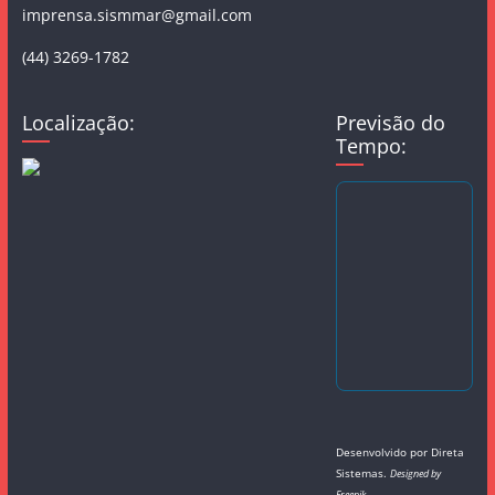
imprensa.sismmar@gmail.com
(44) 3269-1782
Localização:
Previsão do
Tempo:
Desenvolvido por
Direta
Sistemas
.
Designed by
Freepik