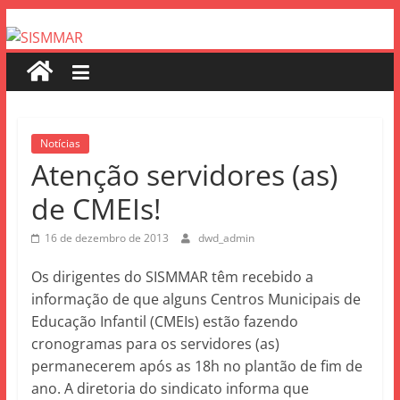
Notícias
Atenção servidores (as)
de CMEIs!
16 de dezembro de 2013
dwd_admin
Os dirigentes do SISMMAR têm recebido a
informação de que alguns Centros Municipais de
Educação Infantil (CMEIs) estão fazendo
cronogramas para os servidores (as)
permanecerem após as 18h no plantão de fim de
ano. A diretoria do sindicato informa que