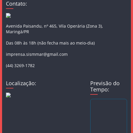
Contato:
Avenida Paisandu, nº 465, Vila Operária (Zona 3),
Maringá/PR
Das 08h às 18h (não fecha mais ao meio-dia)
imprensa.sismmar@gmail.com
(44) 3269-1782
Localização:
Previsão do
Tempo: