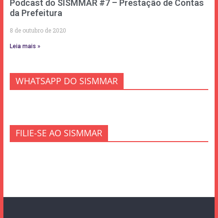
Podcast do SISMMAR #7 – Prestação de Contas
da Prefeitura
8 de outubro de 2020
Leia mais »
WHATSAPP DO SISMMAR
FILIE-SE AO SISMMAR