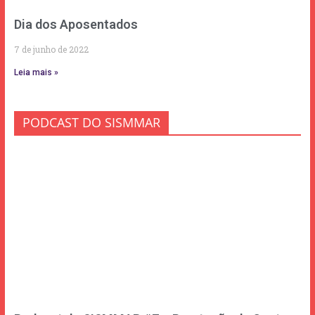
Dia dos Aposentados
7 de junho de 2022
Leia mais »
PODCAST DO SISMMAR