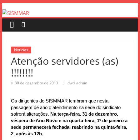
Notícias
Atenção servidores (as)
!!!!!!!!
30 de dezembro de 2013
dwd_admin
Os dirigentes do SISMMAR lembram que nesta
passagem de ano o atendimento na sede do sindicato
sofrerá alterações.
N
a terça-feira, 31 de dezembro,
véspera de Ano Novo e na quarta-feira, 1º de janeiro a
sede permanecerá fechada, reabrindo na quinta-feira,
2, após às 12h.