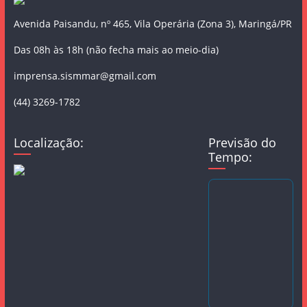
Avenida Paisandu, nº 465, Vila Operária (Zona 3), Maringá/PR
Das 08h às 18h (não fecha mais ao meio-dia)
imprensa.sismmar@gmail.com
(44) 3269-1782
Localização:
Previsão do
Tempo: