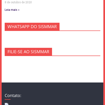
8 de outubro de 2020
Leia mais »
WHATSAPP DO SISMMAR
FILIE-SE AO SISMMAR
Contato: