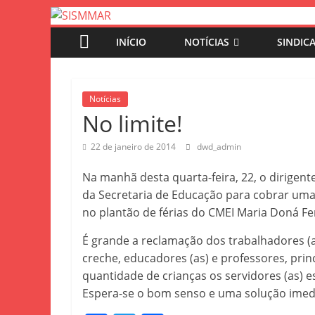
INÍCIO
NOTÍCIAS
SINDIC
Notícias
No limite!
22 de janeiro de 2014
dwd_admin
Na manhã desta quarta-feira, 22, o dirigent
da Secretaria de Educação para cobrar uma
no plantão de férias do CMEI Maria Doná Fe
É grande a reclamação dos trabalhadores (a
creche, educadores (as) e professores, pri
quantidade de crianças os servidores (as) es
Espera-se o bom senso e uma solução imed