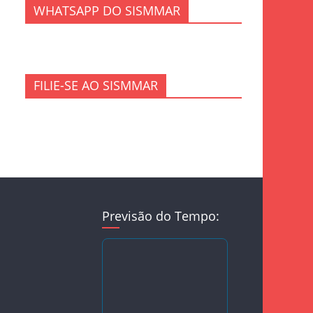
WHATSAPP DO SISMMAR
FILIE-SE AO SISMMAR
Previsão do Tempo: