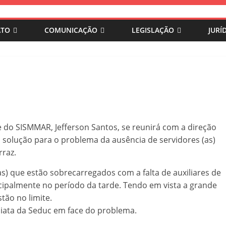
ATO
COMUNICAÇÃO
LEGISLAÇÃO
JURÍ
e do SISMMAR, Jefferson Santos, se reunirá com a direção
 solução para o problema da ausência de servidores (as)
rraz.
s) que estão sobrecarregados com a falta de auxiliares de
ncipalmente no período da tarde. Tendo em vista a grande
tão no limite.
iata da Seduc em face do problema.