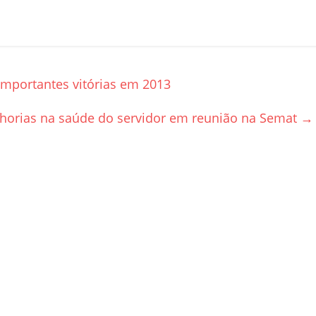
importantes vitórias em 2013
orias na saúde do servidor em reunião na Semat
→