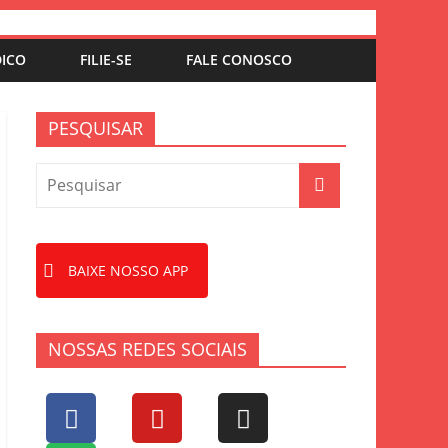
DICO
FILIE-SE
FALE CONOSCO
PESQUISAR
BAIXE NOSSO APP
NOSSAS REDES SOCIAIS