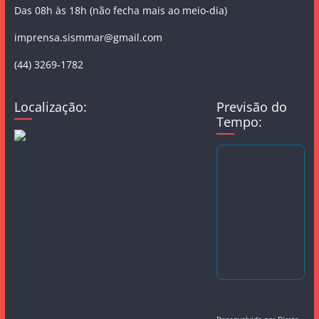
Das 08h às 18h (não fecha mais ao meio-dia)
imprensa.sismmar@gmail.com
(44) 3269-1782
Localização:
Previsão do
Tempo:
Desenvolvido por
Direta