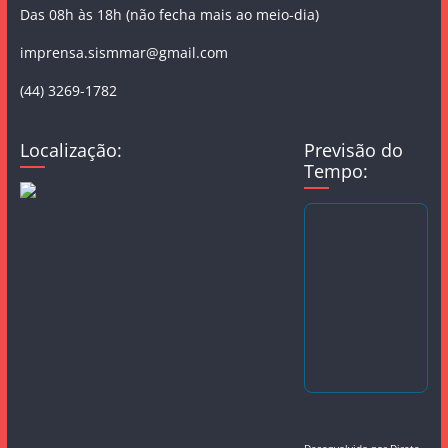
Das 08h às 18h (não fecha mais ao meio-dia)
imprensa.sismmar@gmail.com
(44) 3269-1782
Localização:
Previsão do
Tempo:
Desenvolvido por
Direta