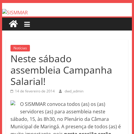
Notícias
Neste sábado
assembleia Campanha
Salarial!
14 de fevereiro de 2014
dwd_admin
O SISMMAR convoca todos (as) os (as)
servidores (as) para assembleia neste
sábado, 15, às 8h30, no Plenário da Câmara
Municipal de Maringá. A presença de todos (as) é