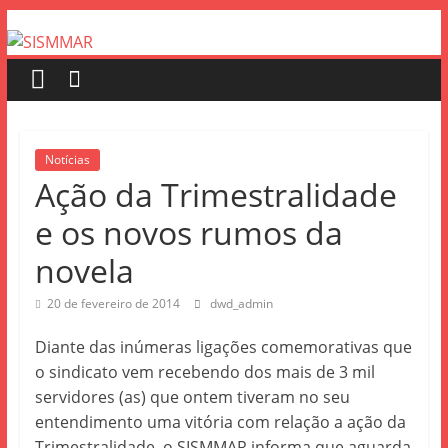
Notícias
Ação da Trimestralidade
e os novos rumos da
novela
20 de fevereiro de 2014
dwd_admin
Diante das inúmeras ligações comemorativas que
o sindicato vem recebendo dos mais de 3 mil
servidores (as) que ontem tiveram no seu
entendimento uma vitória com relação a ação da
Trimestralidade, o SISMMAR informa que aguarda