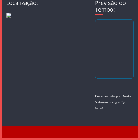
Localização:
Previsão do
Tempo:
Desenvolvido por
Direta
Sistemas
.
Designed by
Freepik