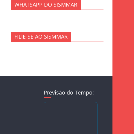
WHATSAPP DO SISMMAR
FILIE-SE AO SISMMAR
Previsão do Tempo: