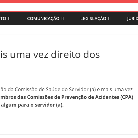
ATO
COMUNICAÇÃO
LEGISLAÇÃO
JURÍ
 uma vez direito dos
nião da Comissão de Saúde do Servidor (a) e mais uma vez
membros das Comissões de Prevenção de Acidentes (CPA)
 algum para o servidor (a).