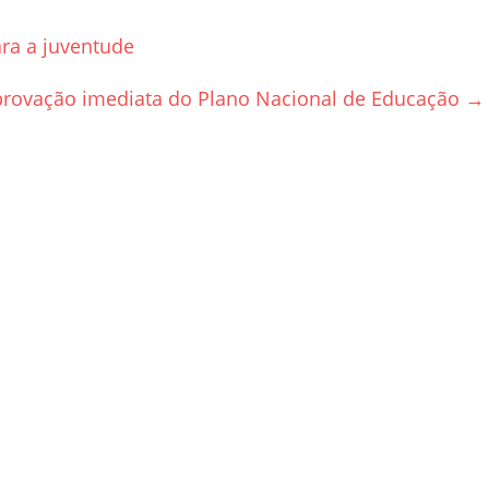
ara a juventude
provação imediata do Plano Nacional de Educação
→