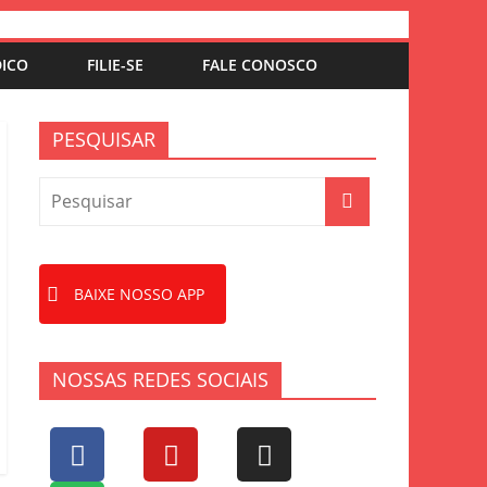
DICO
FILIE-SE
FALE CONOSCO
PESQUISAR
BAIXE NOSSO APP
NOSSAS REDES SOCIAIS