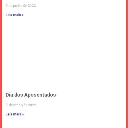
8 de junho de 2022
Leia mais »
Dia dos Aposentados
7 de junho de 2022
Leia mais »