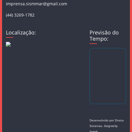
imprensa.sismmar@gmail.com
(44) 3269-1782
Localização:
Previsão do
Tempo:
Desenvolvido por
Direta
Sistemas
.
Designed by
Freepik