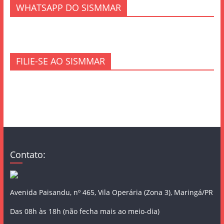
WHATSAPP DO SISMMAR
FILIE-SE AO SISMMAR
Contato:
Avenida Paisandu, nº 465, Vila Operária (Zona 3), Maringá/PR
Das 08h às 18h (não fecha mais ao meio-dia)