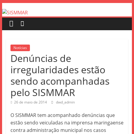
Notícias
Denúncias de
irregularidades estão
sendo acompanhadas
pelo SISMMAR
26 de maio de 2014
dwd_admin
O SISMMAR tem acompanhado denúncias que
estão sendo veiculadas na imprensa maringaense
contra administração municipal nos casos