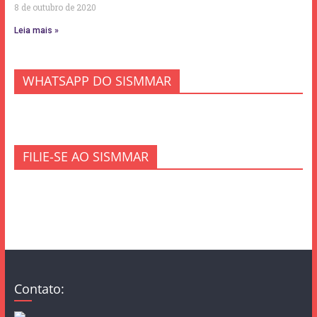
8 de outubro de 2020
Leia mais »
WHATSAPP DO SISMMAR
FILIE-SE AO SISMMAR
Contato: