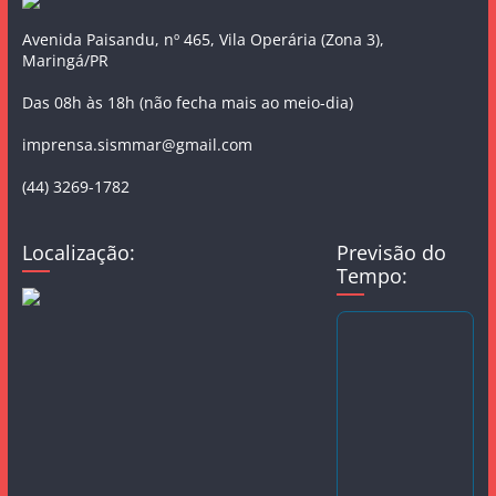
Avenida Paisandu, nº 465, Vila Operária (Zona 3),
Maringá/PR
Das 08h às 18h (não fecha mais ao meio-dia)
imprensa.sismmar@gmail.com
(44) 3269-1782
Localização:
Previsão do
Tempo: