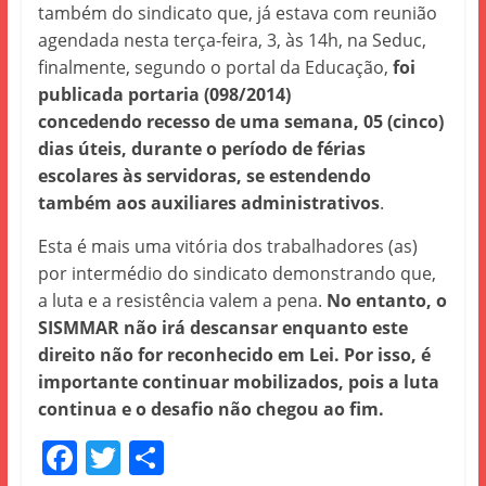
também do sindicato que, já estava com reunião
agendada nesta terça-feira, 3, às 14h, na Seduc,
finalmente, segundo o portal da Educação,
foi
publicada portaria (098/2014)
concedendo recesso de uma semana, 05 (cinco)
dias úteis, durante o período de férias
escolares às servidoras, se estendendo
também aos auxiliares administrativos
.
Esta é mais uma vitória dos trabalhadores (as)
por intermédio do sindicato demonstrando que,
a luta e a resistência valem a pena.
No entanto, o
SISMMAR não irá descansar enquanto este
direito não for reconhecido em Lei. Por isso, é
importante continuar mobilizados, pois a luta
continua e o desafio não chegou ao fim.
F
T
S