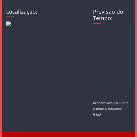
Localização:
Previsão do
Tempo:
Desenvolvido por
Direta
Sistemas
.
Designed by
Freepik