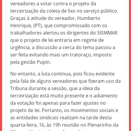
vereadores a votar contra o projeto da
terceirização da coleta de lixo no serviço público.
Graças à atitude do vereador, Humberto
Henrique, (PT), que compromissado com os
trabalhadores alertou os dirigentes do SISMMAR
que o projeto de lei entraria em regime de
urgência, a discussão a cerca do tema passou a
ser feita evitando mais um tratoraço, imposto
pela gestão Pupin.
No entanto, a luta continua, pois ficou evidente
pela fala de alguns vereadores que fizeram uso da
Tribuna durante a sessão, que a ideia da
terceirização está muito presente e o adiamento
da votação foi apenas para fazer ajustes no
projeto de lei. Portanto, os movimentos sociais e
as entidades sindicais realizam na tarde desta
quarta-feira, 16, às 19h reunião no Plenarinho da