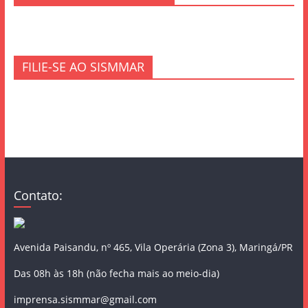
FILIE-SE AO SISMMAR
Contato:
Avenida Paisandu, nº 465, Vila Operária (Zona 3), Maringá/PR
Das 08h às 18h (não fecha mais ao meio-dia)
imprensa.sismmar@gmail.com