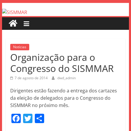
Notícias
Organização para o
Congresso do SISMMAR
7 de agosto de 2014
dwd_admin
Dirigentes estão fazendo a entrega dos cartazes
da eleição de delegados para o Congresso do
SISMMAR no próximo mês.
F
T
S
a
w
h