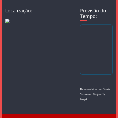
Localização:
Previsão do
Tempo:
Desenvolvido por
Direta
Sistemas
.
Designed by
Freepik