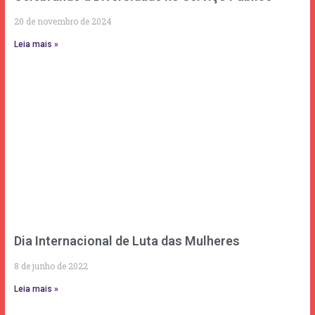
20 de novembro de 2024
Leia mais »
Dia Internacional de Luta das Mulheres
8 de junho de 2022
Leia mais »