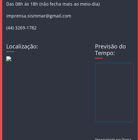
Das 08h às 18h (não fecha mais ao meio-dia)
imprensa.sismmar@gmail.com
(44) 3269-1782
Localização:
Previsão do
Tempo:
Desenvolvido por
Direta