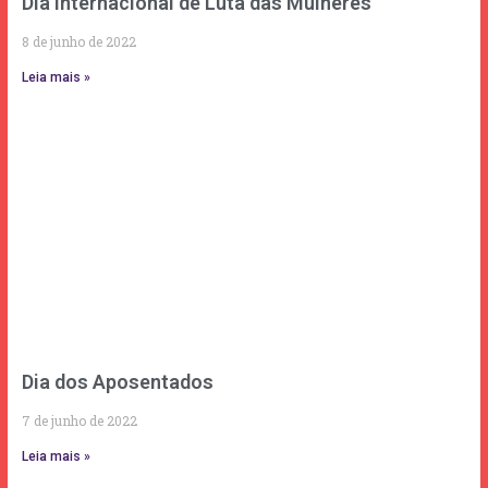
Dia Internacional de Luta das Mulheres
8 de junho de 2022
Leia mais »
Dia dos Aposentados
7 de junho de 2022
Leia mais »