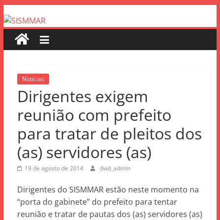
Notícias
Dirigentes exigem
reunião com prefeito
para tratar de pleitos dos
(as) servidores (as)
19 de agosto de 2014
dwd_admin
Dirigentes do SISMMAR estão neste momento na
“porta do gabinete” do prefeito para tentar
reunião e tratar de pautas dos (as) servidores (as)