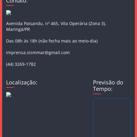
Contato:
Avenida Paisandu, nº 465, Vila Operária (Zona 3),
Maringá/PR
Das 08h às 18h (não fecha mais ao meio-dia)
imprensa.sismmar@gmail.com
(44) 3269-1782
Localização:
Previsão do
Tempo: