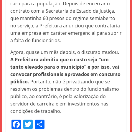
caro para a população. Depois de encerrar o
contrato com a Secretaria de Estado da Justiça,
que mantinha 60 presos do regime semiaberto
no serviço, a Prefeitura anunciou que contrataria
uma empresa em caráter emergencial para suprir
a falta de funcionários.
Agora, quase um mês depois, o discurso mudou.
A Prefeitura admitiu que o custo seja “um
tanto elevado para o município” e por isso, vai
convocar profissionais aprovados em concurso
público.
Portanto, não é privatizando que se
resolvem os problemas dentro do funcionalismo
público, ao contrário, é pela valorização do
servidor de carreira e em investimentos nas
condições de trabalho.
F
T
S