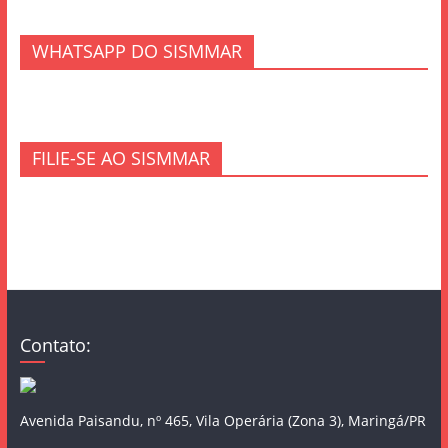
WHATSAPP DO SISMMAR
FILIE-SE AO SISMMAR
Contato:
Avenida Paisandu, nº 465, Vila Operária (Zona 3), Maringá/PR