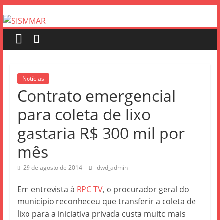
Notícias
Contrato emergencial
para coleta de lixo
gastaria R$ 300 mil por
mês
29 de agosto de 2014
dwd_admin
Em entrevista à
RPC TV
, o procurador geral do
município reconheceu que transferir a coleta de
lixo para a iniciativa privada custa muito mais