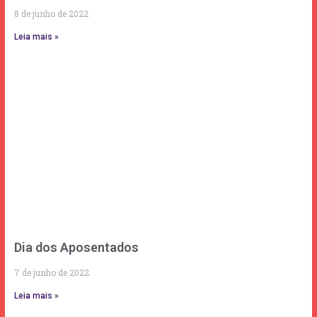
8 de junho de 2022
Leia mais »
Dia dos Aposentados
7 de junho de 2022
Leia mais »