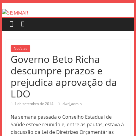
Notícias
Governo Beto Richa
descumpre prazos e
prejudica aprovação da
LDO
1 de setembro de 2014
dwd_admin
Na semana passada o Conselho Estadual de
Saúde esteve reunido e, entre as pautas, estava à
discussão da Lei de Diretrizes Orçamentárias