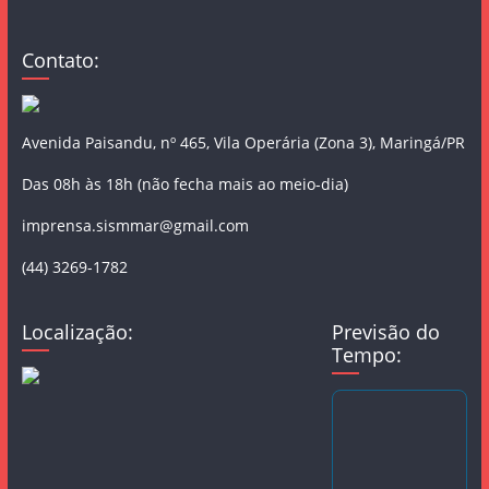
Contato:
Avenida Paisandu, nº 465, Vila Operária (Zona 3), Maringá/PR
Das 08h às 18h (não fecha mais ao meio-dia)
imprensa.sismmar@gmail.com
(44) 3269-1782
Localização:
Previsão do
Tempo: