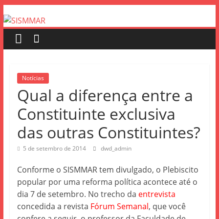
Notícias
Qual a diferença entre a
Constituinte exclusiva
das outras Constituintes?
5 de setembro de 2014
dwd_admin
Conforme o SISMMAR tem divulgado, o Plebiscito
popular por uma reforma política acontece até o
dia 7 de setembro. No trecho da
entrevista
concedida a revista
Fórum Semanal
, que você
confere a seguir, o professor da Faculdade de