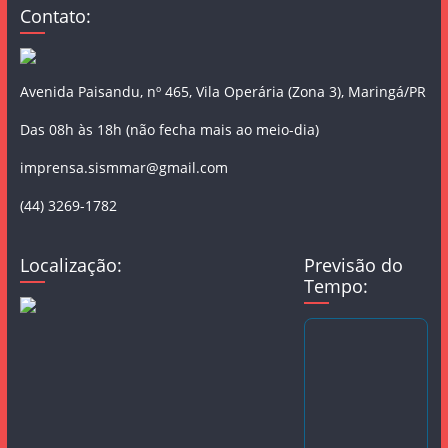
Contato:
Avenida Paisandu, nº 465, Vila Operária (Zona 3), Maringá/PR
Das 08h às 18h (não fecha mais ao meio-dia)
imprensa.sismmar@gmail.com
(44) 3269-1782
Localização:
Previsão do
Tempo: