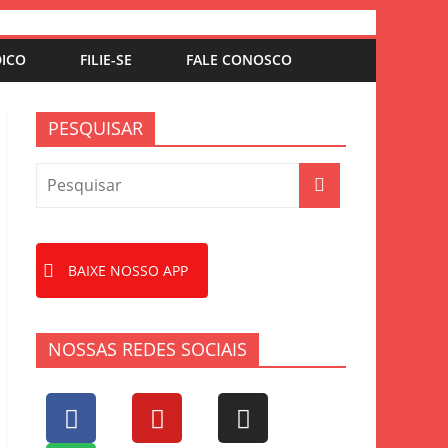
DICO
FILIE-SE
FALE CONOSCO
PESQUISAR
BAIXE NOSSO APP
NOSSAS REDES SOCIAIS