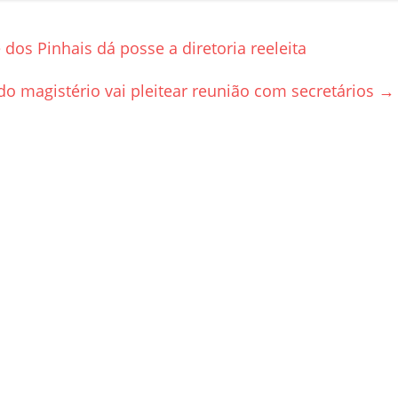
dos Pinhais dá posse a diretoria reeleita
o magistério vai pleitear reunião com secretários
→