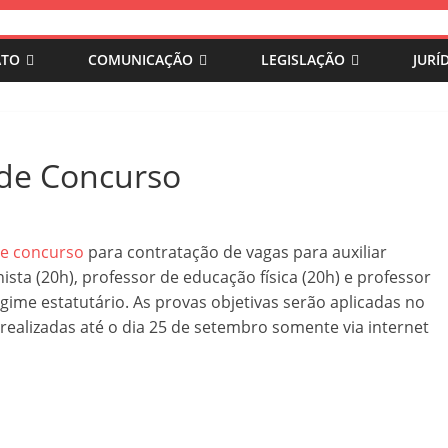
ATO
COMUNICAÇÃO
LEGISLAÇÃO
JURÍ
l de Concurso
de concurso
para contratação de vagas para auxiliar
nista (20h), professor de educação física (20h) e professor
egime estatutário. As provas objetivas serão aplicadas no
realizadas até o dia 25 de setembro somente via internet