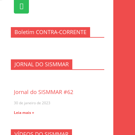
Boletim CONTRA-CORRENTE
JORNAL DO SISMMAR
Jornal do SISMMAR #62
30 de janeiro de 2023
Leia mais »
VÍDEOS DO SISMMAR