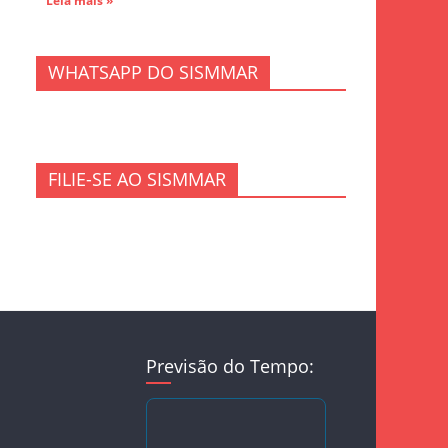
Leia mais »
WHATSAPP DO SISMMAR
FILIE-SE AO SISMMAR
Previsão do Tempo: