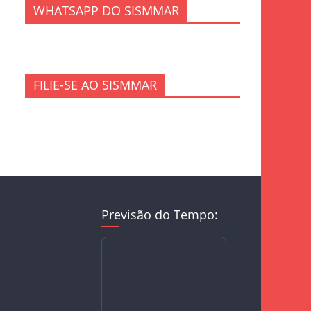
WHATSAPP DO SISMMAR
FILIE-SE AO SISMMAR
Previsão do Tempo: