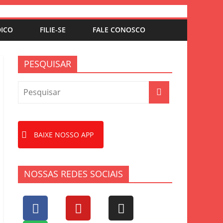
DICO
FILIE-SE
FALE CONOSCO
PESQUISAR
BAIXE NOSSO APP
NOSSAS REDES SOCIAIS