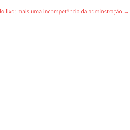
 do lixo; mais uma incompetência da adminstração
→