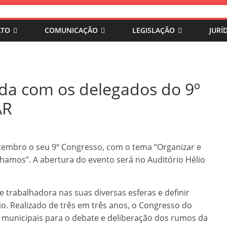
ATO
COMUNICAÇÃO
LEGISLAÇÃO
JURÍ
zada com os delegados do 9º
AR
tembro o seu 9º Congresso, com o tema “Organizar e
nhamos”. A abertura do evento será no Auditório Hélio
e trabalhadora nas suas diversas esferas e definir
nio. Realizado de três em três anos, o Congresso do
 municipais para o debate e deliberação dos rumos da