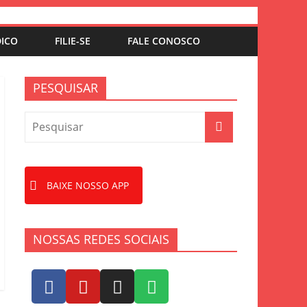
DICO
FILIE-SE
FALE CONOSCO
PESQUISAR
BAIXE NOSSO APP
NOSSAS REDES SOCIAIS