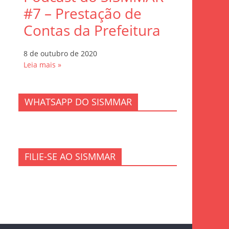
#7 – Prestação de
Contas da Prefeitura
8 de outubro de 2020
Leia mais »
WHATSAPP DO SISMMAR
FILIE-SE AO SISMMAR