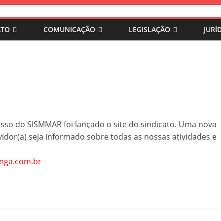
ATO
COMUNICAÇÃO
LEGISLAÇÃO
JURÍ
esso do SISMMAR foi lançado o site do sindicato. Uma nova
idor(a) seja informado sobre todas as nossas atividades e
nga.com.br