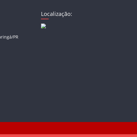
Localização:
aringá/PR