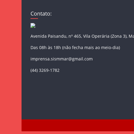
Contato:
Avenida Paisandu, nº 465, Vila Operária (Zona 3), M
Das 08h às 18h (não fecha mais ao meio-dia)
imprensa.sismmar@gmail.com
(44) 3269-1782