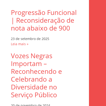
Progressão Funcional
| Reconsideração de
nota abaixo de 900
23 de setembro de 2025
Leia mais »
Vozes Negras
Importam –
Reconhecendo e
Celebrando a
Diversidade no
Serviço Público
20 de novembro de 2024