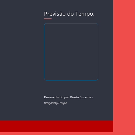
Previsão do Tempo:
Desenvolvido por
Direta Sistemas
.
Designed by Freepik