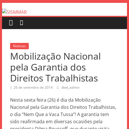
Notícias
Mobilização Nacional
pela Garantia dos
Direitos Trabalhistas
26 de setembro de 2014
dwd_admin
Nesta sexta feira (26) é dia da Mobilização
Nacional pela Garantia dos Direitos Trabalhistas,
o dia “Nem Que a Vaca Tussa”! A garantia tem
sido reafirmada em diversas ocasiões pela
presidenta Dilma Rousseff, que durante visita