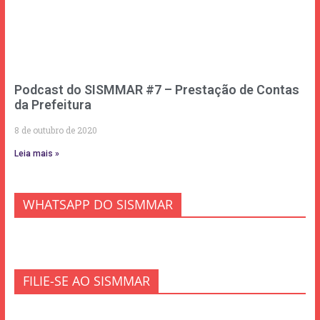
Podcast do SISMMAR #7 – Prestação de Contas
da Prefeitura
8 de outubro de 2020
Leia mais »
WHATSAPP DO SISMMAR
FILIE-SE AO SISMMAR