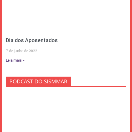
Dia dos Aposentados
7 de junho de 2022
Leia mais »
PODCAST DO SISMMAR