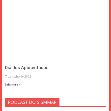
Dia dos Aposentados
7 de junho de 2022
Leia mais »
PODCAST DO SISMMAR