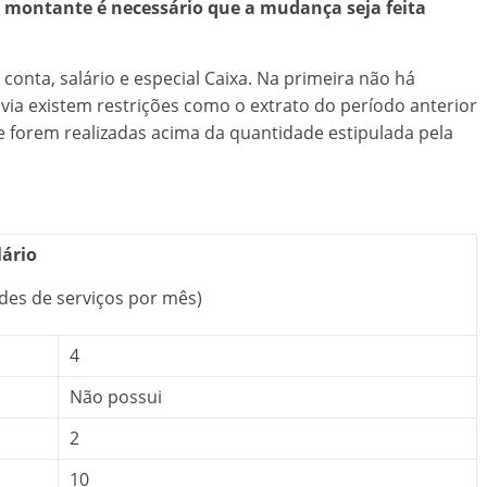
e montante é necessário que a mudança seja feita
onta, salário e especial Caixa. Na primeira não há
avia existem restrições como o extrato do período anterior
e forem realizadas acima da quantidade estipulada pela
lário
des de serviços por mês)
4
Não possui
2
10