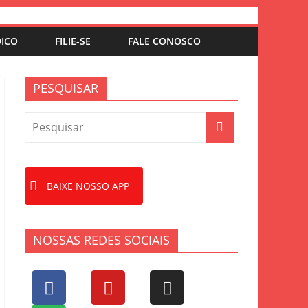
DICO
FILIE-SE
FALE CONOSCO
PESQUISAR
BAIXE NOSSO APP
NOSSAS REDES SOCIAIS