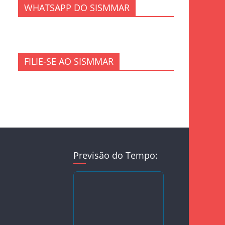
WHATSAPP DO SISMMAR
FILIE-SE AO SISMMAR
Previsão do Tempo: