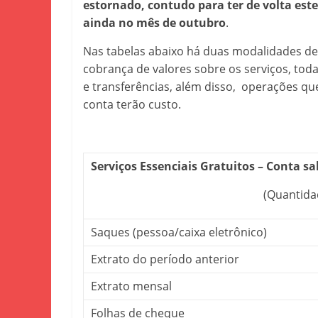
estornado, contudo para ter de volta est
ainda no mês de outubro
.
Nas tabelas abaixo há duas modalidades de c
cobrança de valores sobre os serviços, tod
e transferências, além disso, operações qu
conta terão custo.
Serviços Essenciais Gratuitos – Conta sa
(Quantida
Saques (pessoa/caixa eletrônico)
Extrato do período anterior
Extrato mensal
Folhas de cheque