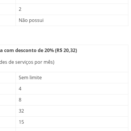
2
Não possui
xa com desconto de 20% (R$ 20,32)
des de serviços por mês)
Sem limite
4
8
32
15