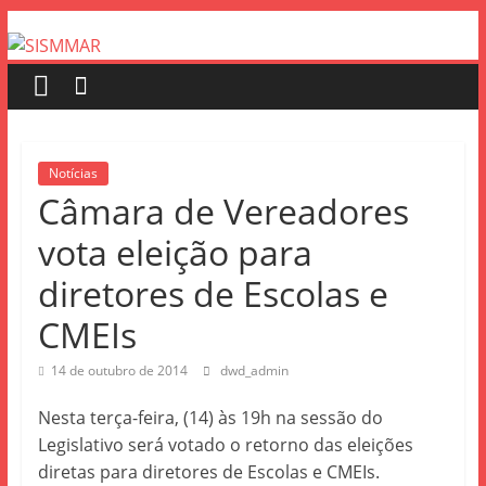
Notícias
Câmara de Vereadores
vota eleição para
diretores de Escolas e
CMEIs
14 de outubro de 2014
dwd_admin
Nesta terça-feira, (14) às 19h na sessão do
Legislativo será votado o retorno das eleições
diretas para diretores de Escolas e CMEIs.