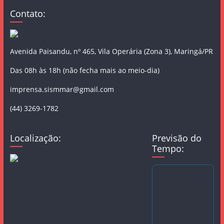
Contato:
Avenida Paisandu, nº 465, Vila Operária (Zona 3), Maringá/PR
Das 08h às 18h (não fecha mais ao meio-dia)
imprensa.sismmar@gmail.com
(44) 3269-1782
Localização:
Previsão do
Tempo: