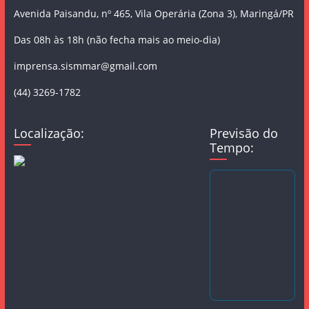
Avenida Paisandu, nº 465, Vila Operária (Zona 3), Maringá/PR
Das 08h às 18h (não fecha mais ao meio-dia)
imprensa.sismmar@gmail.com
(44) 3269-1782
Localização:
Previsão do
Tempo: