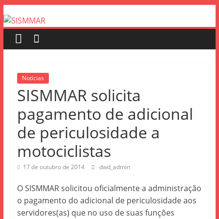
Notícias
SISMMAR solicita
pagamento de adicional
de periculosidade a
motociclistas
17 de outubro de 2014
dwd_admin
O SISMMAR solicitou oficialmente a administração
o pagamento do adicional de periculosidade aos
servidores(as) que no uso de suas funções