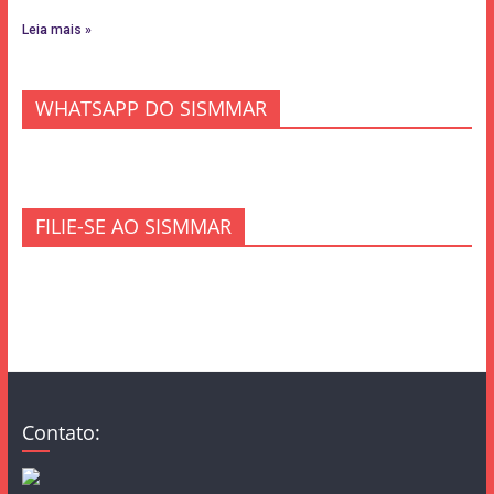
Leia mais »
WHATSAPP DO SISMMAR
FILIE-SE AO SISMMAR
Contato: