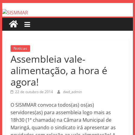
Notícias
Assembleia vale-
alimentação, a hora é
agora!
22 de outubro de 2014
dwd_admin
O SISMMAR convoca todos(as) os(as)
servidores(as) para assembleia logo mais as
18h30 (1ª chamada) na Câmara Municipal de
Maringá, quando o sindicato irá apresentar as