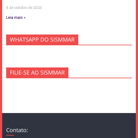
8 de outubro de 2020
Leia mais »
WHATSAPP DO SISMMAR
FILIE-SE AO SISMMAR
Contato: