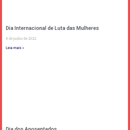
Dia Internacional de Luta das Mulheres
8 de junho de 2022
Leia mais »
Dia dos Aposentados