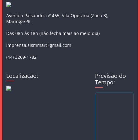
Avenida Paisandu, nº 465, Vila Operária (Zona 3),
Maringá/PR
Das 08h às 18h (não fecha mais ao meio-dia)
imprensa.sismmar@gmail.com
(44) 3269-1782
Localização:
Previsão do
Tempo: