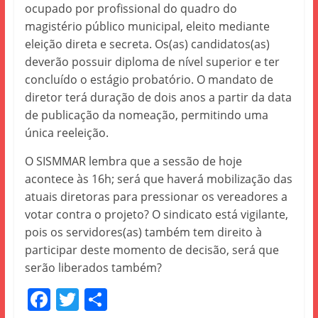
ocupado por profissional do quadro do
magistério público municipal, eleito mediante
eleição direta e secreta. Os(as) candidatos(as)
deverão possuir diploma de nível superior e ter
concluído o estágio probatório. O mandato de
diretor terá duração de dois anos a partir da data
de publicação da nomeação, permitindo uma
única reeleição.
O SISMMAR lembra que a sessão de hoje
acontece às 16h; será que haverá mobilização das
atuais diretoras para pressionar os vereadores a
votar contra o projeto? O sindicato está vigilante,
pois os servidores(as) também tem direito à
participar deste momento de decisão, será que
serão liberados também?
F
T
S