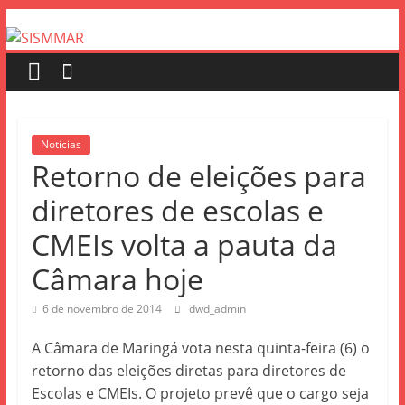
Notícias
Retorno de eleições para
diretores de escolas e
CMEIs volta a pauta da
Câmara hoje
6 de novembro de 2014
dwd_admin
A Câmara de Maringá vota nesta quinta-feira (6) o
retorno das eleições diretas para diretores de
Escolas e CMEIs. O projeto prevê que o cargo seja