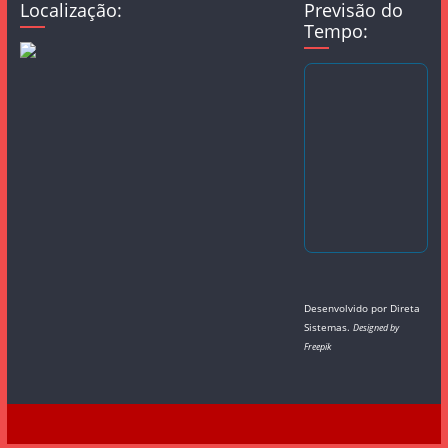
Localização:
Previsão do
Tempo:
Desenvolvido por
Direta
Sistemas
.
Designed by
Freepik