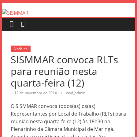
Notícias
SISMMAR convoca RLTs
para reunião nesta
quarta-feira (12)
12 de novembro de 2014
dwd_admin
O SISMMAR convoca todos(as) os(as)
Representantes por Local de Trabalho (RLTs) para
reunião nesta quarta-feira (12) às 18h30 no
Plenarinho da Câmara Municipal de Maringá.
Agende-se e participe das discussões. Sua