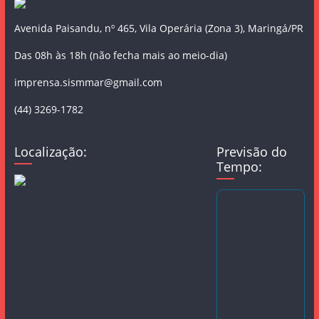
Avenida Paisandu, nº 465, Vila Operária (Zona 3), Maringá/PR
Das 08h às 18h (não fecha mais ao meio-dia)
imprensa.sismmar@gmail.com
(44) 3269-1782
Localização:
Previsão do
Tempo: