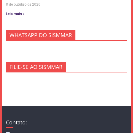
8 de outubro de 2020
Leia mais »
WHATSAPP DO SISMMAR
FILIE-SE AO SISMMAR
Contato: