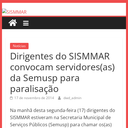
Notícias
Dirigentes do SISMMAR
convocam servidores(as)
da Semusp para
paralisação
17 de novembro de 2014
dwd_admin
Na manhã desta segunda-feira (17) dirigentes do
SISMMAR estiveram na Secretaria Municipal de
Serviços Públicos (Semusp) para chamar os(as)